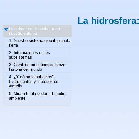
La hidrosfera
La hidrosfera: Planeta Tierra:
nuestro entorno
1. Nuestro sistema global: planeta
tierra
2. Interacciones en los
subsistemas
3. Cambios en el tiempo: breve
historia del mundo
4. ¿Y cómo lo sabemos?.
Instrumentos y métodos de
estudio
5. Mira a tu alrededor. El medio
ambiente