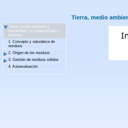
Tierra, medio ambie
Tierra, medio ambiente y
humanidad: La ciudad produce
residuos
1. Concepto y naturaleza de
residuos
2. Origen de los residuos
3. Gestión de residuos sólidos
4. Autoevaluación