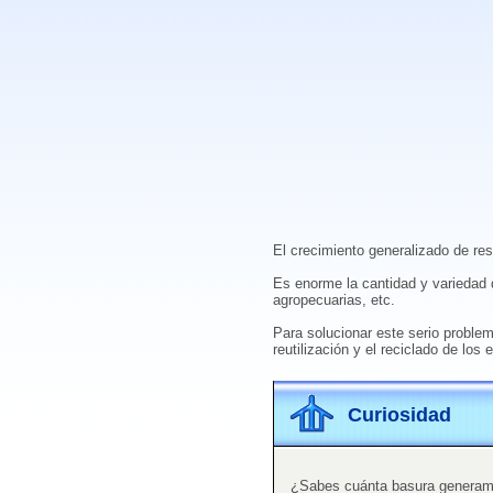
El crecimiento generalizado de re
Es enorme la cantidad y variedad d
agropecuarias, etc.
Para solucionar este serio proble
reutilización y el reciclado de lo
Curiosidad
¿Sabes cuánta basura generam