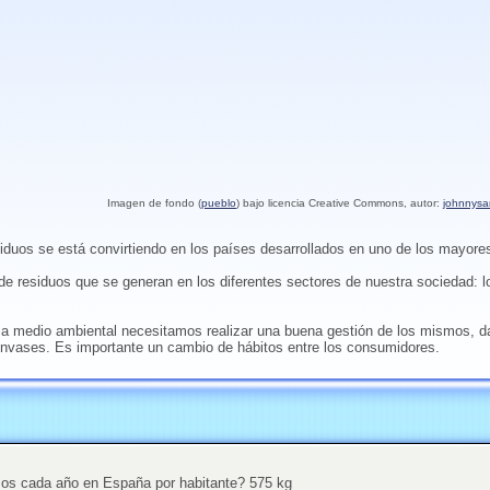
Imagen de fondo (
pueblo
) bajo licencia Creative Commons, autor:
johnnys
siduos se está convirtiendo en los países desarrollados en uno de los mayor
e residuos que se generan en los diferentes sectores de nuestra sociedad: lo
ma medio ambiental necesitamos realizar una buena gestión de los mismos, dan
s envases. Es importante un cambio de hábitos entre los consumidores.
os cada año en España por habitante? 575 kg