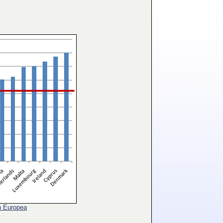
n Europea