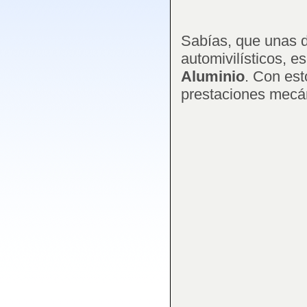
Sabías, que unas d
automivilísticos, e
Aluminio
. Con est
prestaciones mecá