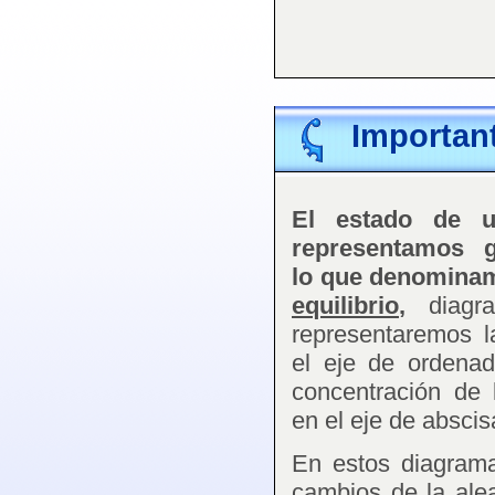
Importan
El estado de u
representamos g
lo que denomin
equilibrio
,
diagr
representaremos l
el eje de ordenada
concentración de
en el eje de abscis
En estos diagrama
cambios de la ale