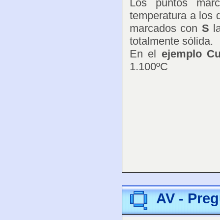
Los puntos mar
temperatura a los q
marcados con
S
la
totalmente sólida.
En el
ejemplo C
1.100ºC
AV - Preg