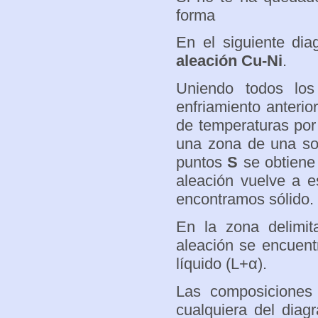
forma
En el siguiente di
aleación Cu-Ni
.
Uniendo todos lo
enfriamiento anterio
de temperaturas por
una zona de una sol
puntos
S
se obtiene
aleación vuelve a e
encontramos sólido.
En la zona delimit
aleación se encuent
líquido
(L+α).
Las composiciones
cualquiera del diag