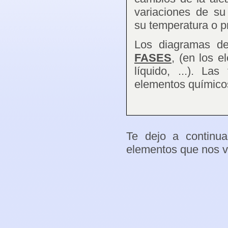
variaciones de su
su temperatura o p
Los diagramas de 
FASES
,
(en los e
líquido, ...). La
elementos químico
Te dejo a continua
elementos que nos va