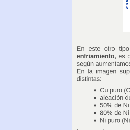
En este otro tip
enfriamiento,
es d
según aumentamos 
En la imagen supe
distintas:
Cu puro (
aleación d
50% de Ni
80% de Ni
Ni puro (N