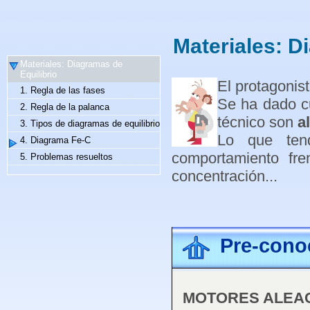
Materiales: D
Materiales: Diagramas de
Equilibrio
El protagonist
1. Regla de las fases
Se ha dado cu
2. Regla de la palanca
técnico son
a
3. Tipos de diagramas de equilibrio
Lo que ten
4. Diagrama Fe-C
comportamiento fren
5. Problemas resueltos
concentración...
Pre-cono
MOTORES ALEAC