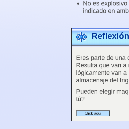
No es explosivo 
indicado en ambi
Reflexió
Eres parte de una c
Resulta que van a 
lógicamente van a 
almacenaje del trig
Pueden elegir maqu
tú?