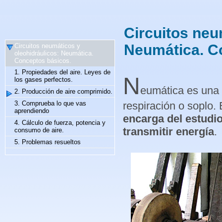
Circuitos neu
Neumática. C
Circuitos neumáticos y
oleohidráulicos: Neumática.
Conceptos básicos.
1. Propiedades del aire. Leyes de
N
los gases perfectos.
eumática es una 
2. Producción de aire comprimido.
respiración o soplo.
3. Comprueba lo que vas
aprendiendo
encarga del estudi
4. Cálculo de fuerza, potencia y
transmitir energía
.
consumo de aire.
5. Problemas resueltos