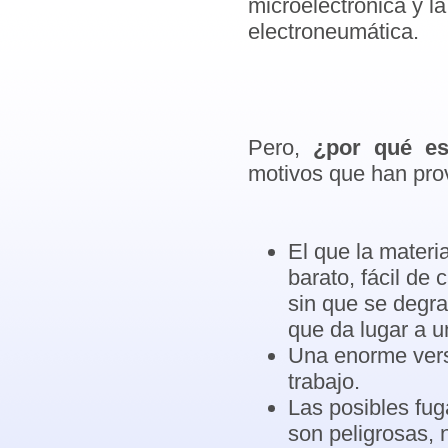
microelectrónica y la
electroneumática.
Pero,
¿por qué est
motivos que han prov
El que la materi
barato, fácil de 
sin que se degrad
que da lugar a 
Una enorme versa
trabajo.
Las posibles fug
son peligrosas, 