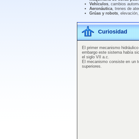
Vehículos
, cambios automát
Aeronáutica
, trenes de ate
Grúas y robots
, elevación
Curiosidad
El primer mecanismo hidráulico d
embargo este sistema había sido
el siglo VII a.c.
El mecanismo consiste en un tor
superiores.