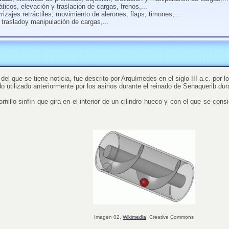
icos, elevación y traslación de cargas, frenos,...
rrizajes retráctiles, movimiento de alerones, flaps, timones,...
, trasladoy manipulación de cargas,...
el que se tiene noticia, fue descrito por Arquímedes en el siglo III a.c. por
 utilizado anteriormente por los asirios durante el reinado de Senaquerib dura
nillo sinfín que gira en el interior de un cilindro hueco y con el que se con
Imagen 02.
Wikimedia
. Creative Commons