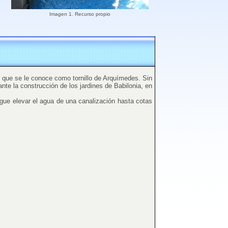
Imagen 1. Recurso propio
 lo que se le conoce como tornillo de Arquímedes. Sin
nte la construcción de los jardines de Babilonia, en
sigue elevar el agua de una canalización hasta cotas