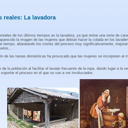
 reales: La lavadora
ntales de los últimos tiempos es la lavadora, ya que reúne una serie de cara
esaparecido la imagen de las mujeres que debían hacer la colada en los lavader
e tiempo, abaratando los costes del proceso muy significativamente, mejorand
uarios,…
ción de las tareas domésticas ha provocado que las mujeres se incorporen al 
 de la población al facilitar el lavado frecuente de la ropa, dando lugar a la 
soportar el proceso en el que se van a ver involucrados.