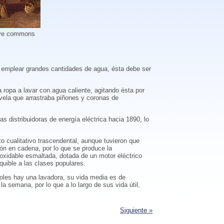
ive commons
l emplear grandes cantidades de agua, ésta debe ser
ropa a lavar con agua caliente, agitando ésta por
ela que arrastraba piñones y coronas de
as distribuidoras de energía eléctrica hacia 1890, lo
to cualitativo trascendental, aunque tuvieron que
ón en cadena, por lo que se produce la
noxidable esmaltada, dotada de un motor eléctrico
quible a las clases populares.
ñoles hay una lavadora, su vida media es de
a semana, por lo que a lo largo de sus vida útil,
Siguiente »