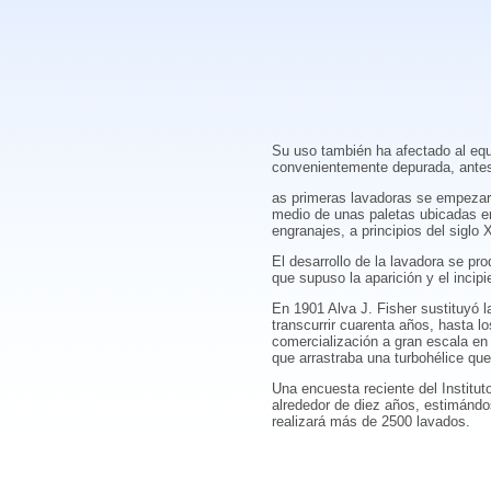
Su uso también ha afectado al equ
convenientemente depurada, antes 
as primeras lavadoras se empezaro
medio de unas paletas ubicadas e
engranajes, a principios del siglo
El desarrollo de la lavadora se pro
que supuso la aparición y el incip
En 1901 Alva J. Fisher sustituyó l
transcurrir cuarenta años, hasta 
comercialización a gran escala en 
que arrastraba una turbohélice que
Una encuesta reciente del Institu
alrededor de diez años, estimándos
realizará más de 2500 lavados.