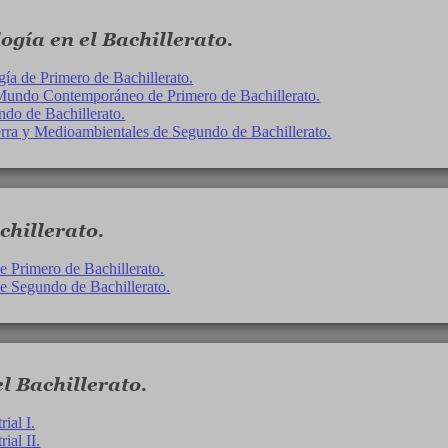
ogía en el Bachillerato.
ía de Primero de Bachillerato.
 Mundo Contemporáneo de Primero de Bachillerato.
ndo de Bachillerato.
erra y Medioambientales de Segundo de Bachillerato.
chillerato.
e Primero de Bachillerato.
e Segundo de Bachillerato.
l Bachillerato.
ial I.
ial II.