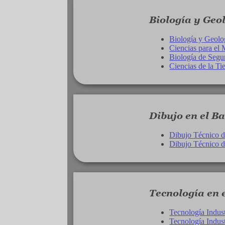
Biología y Geol
Biología y Geolog
Ciencias para el
Biología de Segu
Ciencias de la Ti
Dibujo en el Ba
Dibujo Técnico d
Dibujo Técnico d
Tecnología en e
Tecnología Industr
Tecnología Industr