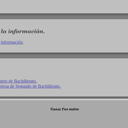
 la información.
a información
.
ero de Bachillerato.
esa de Segundo de Bachillerato.
©2012 Tus mates