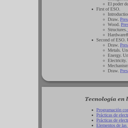
El poder de
First of ESO.
Introducti
Draw.
Pres
Wood.
Pre
Structures.
Hardware&
Second of ESO. U
Draw.
Pres
Metals. Un
Energy. Un
Electricity
Mechanisms
Draw.
Pres
Tecnología en 
Programación con
Prácticas de elec
Prácticas de elec
Elementos de las 