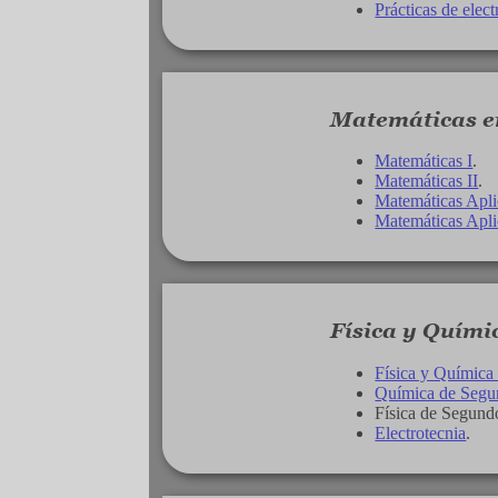
Prácticas de elec
Matemáticas en
Matemáticas I
.
Matemáticas II
.
Matemáticas Aplic
Matemáticas Aplic
Física y Químic
Física y Química 
Química de Segun
Física de Segundo
Electrotecnia
.