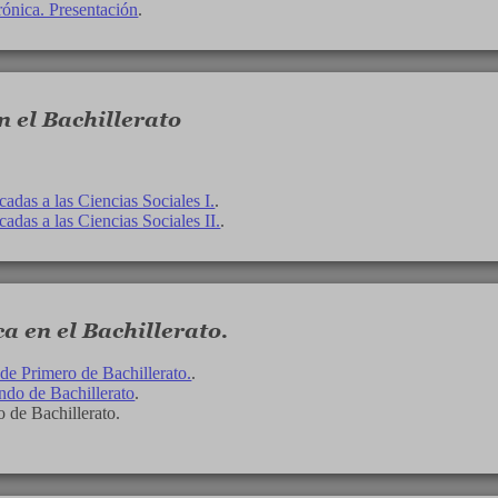
trónica. Presentación
.
 el Bachillerato
adas a las Ciencias Sociales I.
.
adas a las Ciencias Sociales II.
.
a en el Bachillerato.
de Primero de Bachillerato.
.
do de Bachillerato
.
 de Bachillerato.