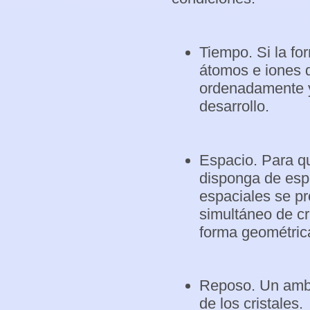
Tiempo. Si la fo
átomos e iones 
ordenadamente y 
desarrollo.
Espacio. Para qu
disponga de espa
espaciales se pr
simultáneo de cr
forma geométric
Reposo. Un ambie
de los cristales.