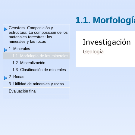
1.1. Morfolog
Geosfera. Composición y
estructura: La composición de los
materiales terrestres: los
minerales y las rocas
1. Minerales
1.1. Morfología de los minerales
1.2. Mineralización
1.3. Clasificación de minerales
2. Rocas
3. Utilidad de minerales y rocas
Evaluación final