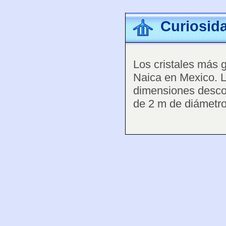
Curiosid
Los cristales más 
Naica en Mexico. L
dimensiones desco
de 2 m de diámetr