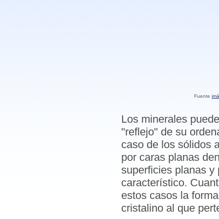
Fuente
imá
Los minerales puede
"reflejo" de su orde
caso de los sólidos 
por caras planas d
superficies planas y
característico. Cuan
estos casos la forma
cristalino al que per