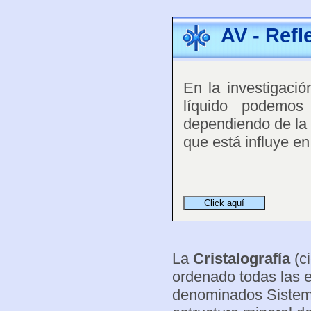
AV - Refl
En la investigaci
líquido podemos
dependiendo de la 
que está influye en 
La
Cristalografía
(ci
ordenado todas las e
denominados Sistemas