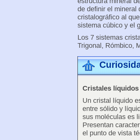
estructura mineral d
de definir el minera
cristalográfico al q
sistema cúbico y el g
Los 7 sistemas crist
Trigonal, Rómbico, Mo
Curiosid
Cristales líquidos
Un cristal líquido 
entre sólido y líqu
sus moléculas es li
Presentan caracter
el punto de vista té