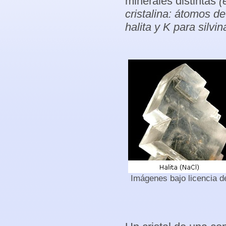
minerales distintas
(
cristalina: átomos d
halita y K para silvin
Imágenes bajo licencia 