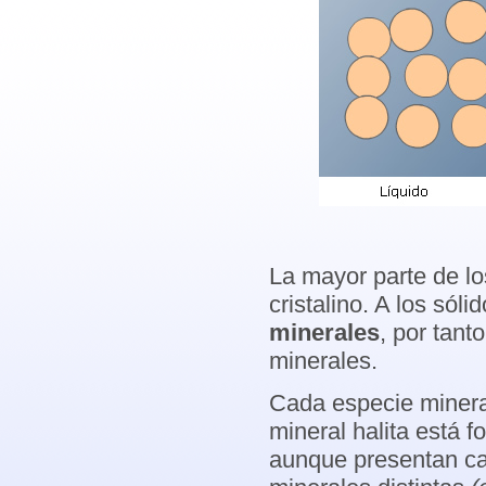
La mayor parte de lo
cristalino. A los sól
minerales
, por tant
minerales.
Cada especie mineral
mineral halita está 
aunque presentan ca