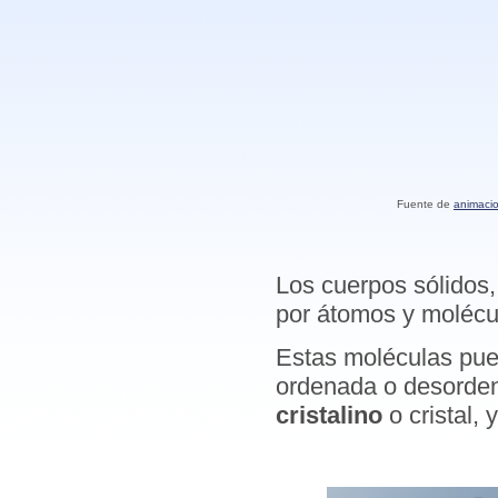
Fuente de
animaci
Los cuerpos sólidos,
por átomos y molécu
Estas moléculas pued
ordenada o desorden
cristalino
o cristal,