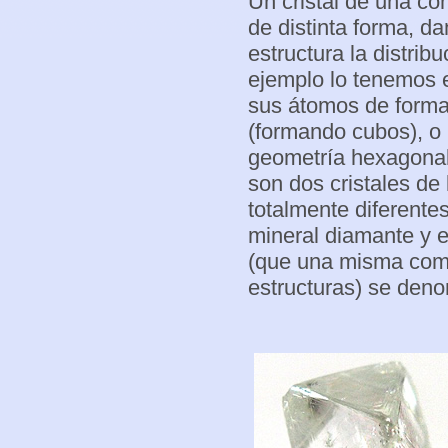
Un cristal de una c
de distinta forma, da
estructura la distri
ejemplo lo tenemos e
sus átomos de forma
(formando cubos), o
geometría hexagonal
son dos cristales d
totalmente diferente
mineral diamante y e
(que una misma comp
estructuras) se den