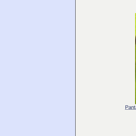
Panta