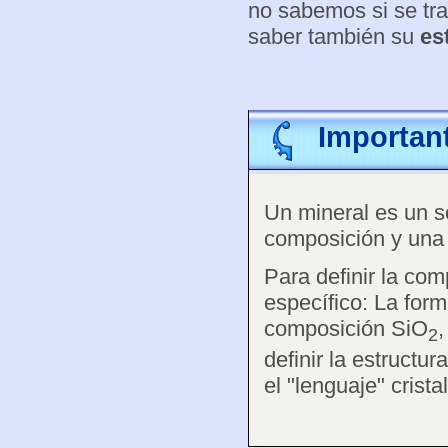
no sabemos si se tra
saber también su
es
Importan
Un mineral es un só
composición y una 
Para definir la com
específico: La for
composición SiO
,
2
definir la estructu
el "lenguaje" crista